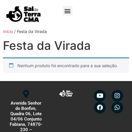
Minha Conta
Início
/ Festa da Virada
Festa da Virada
Nenhum produto foi encontrado para a sua seleção.
Avenida Senhor
do Bonfim,
Quadra 06, Lote
04/06 Conjunto
Fabiana, 74870-
230 –