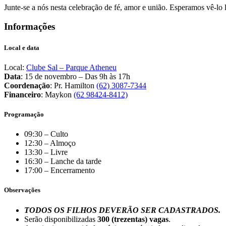
Junte-se a nós nesta celebração de fé, amor e união. Esperamos vê-lo 
Informações
Local e data
Local:
Clube Sal – Parque Atheneu
Data
: 15 de novembro – Das 9h às 17h
Coordenação
: Pr. Hamilton
(62) 3087-7344
Financeiro
: Maykon
(62 98424-8412)
Programação
09:30 – Culto
12:30 – Almoço
13:30 – Livre
16:30 – Lanche da tarde
17:00 – Encerramento
Observações
TODOS OS FILHOS DEVERÃO SER CADASTRADOS.
Serão disponibilizadas
300 (trezentas) vagas
.