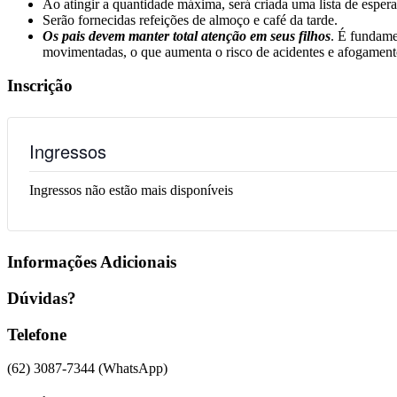
Ao atingir a quantidade máxima, será criada uma lista de espera
Serão fornecidas refeições de almoço e café da tarde.
Os pais devem manter total atenção em seus filhos
. É fundame
movimentadas, o que aumenta o risco de acidentes e afogament
Inscrição
Ingressos
Ingressos não estão mais disponíveis
Informações Adicionais
Dúvidas?
Telefone
(62) 3087-7344 (WhatsApp)