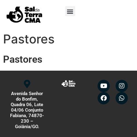
Minha Conta
Pastores
Pastores
Avenida Senhor
do Bonfim,
Quadra 06, Lote
04/06 Conjunto
Fabiana, 74870-
230 –
Goiânia/GO.