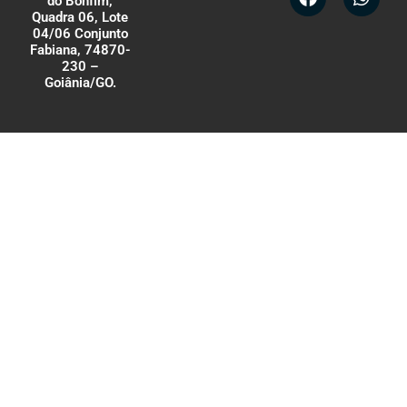
do Bonfim,
Quadra 06, Lote
04/06 Conjunto
Fabiana, 74870-
230 –
Goiânia/GO.