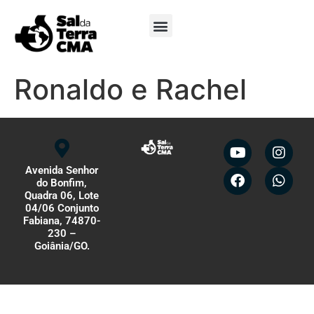
Minha Conta
Ronaldo e Rachel
Avenida Senhor
do Bonfim,
Quadra 06, Lote
04/06 Conjunto
Fabiana, 74870-
230 –
Goiânia/GO.