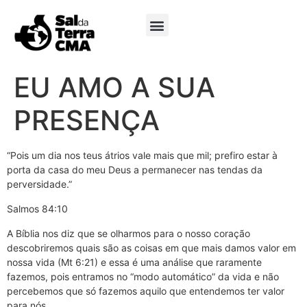
Minha Conta
EU AMO A SUA
PRESENÇA
“Pois um dia nos teus átrios vale mais que mil; prefiro estar à
porta da casa do meu Deus a permanecer nas tendas da
perversidade.”
Salmos 84:10
A Bíblia nos diz que se olharmos para o nosso coração
descobriremos quais são as coisas em que mais damos valor em
nossa vida (Mt 6:21) e essa é uma análise que raramente
fazemos, pois entramos no “modo automático” da vida e não
percebemos que só fazemos aquilo que entendemos ter valor
para nós.