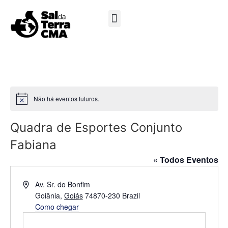
Minha Conta
Não há eventos futuros.
Notice
Quadra de Esportes Conjunto
Fabiana
« Todos Eventos
Endereço
Av. Sr. do Bonfim
Goiânia
,
Goiás
74870-230
Brazil
Como chegar